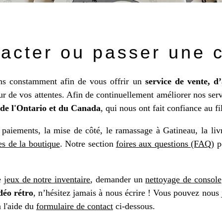
tacter ou passer une
ons constamment afin de vous offrir un
service de vente, d
ur de vos attentes. Afin de continuellement améliorer nos ser
 de l'Ontario et du Canada
, qui nous ont fait confiance au fi
paiements, la mise de côté, le ramassage à Gatineau, la liv
es de la boutique
. Notre section
foires aux questions (FAQ)
po
e
jeux de notre inventaire
, demander un
nettoyage de console
déo rétro
, n’hésitez jamais à nous écrire ! Vous pouvez nous 
 l'aide du
formulaire de contact
ci-dessous.