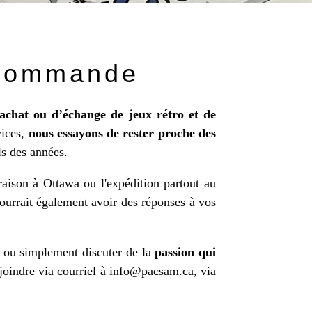
 commande
’achat ou d’échange de jeux rétro et de
vices,
nous essayons de rester proche des
ls des années.
raison à Ottawa ou l'expédition partout au
urrait également avoir des réponses à vos
ou simplement discuter de la
passion qui
joindre via courriel à
info@pacsam.ca
, via